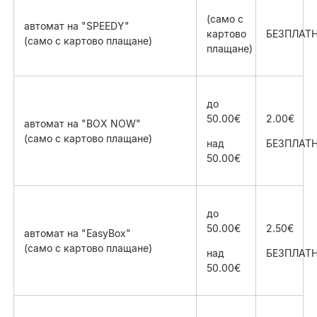
(само с
автомат на "SPEEDY"
картово
БЕЗПЛАТ
(само с картово плащане)
плащане)
до
50.00€
2.00€
автомат на "BOX NOW"
(само с картово плащане)
над
БЕЗПЛАТ
50.00€
до
50.00€
2.50€
автомат на "EasyBox"
(само с картово плащане)
над
БЕЗПЛАТ
50.00€