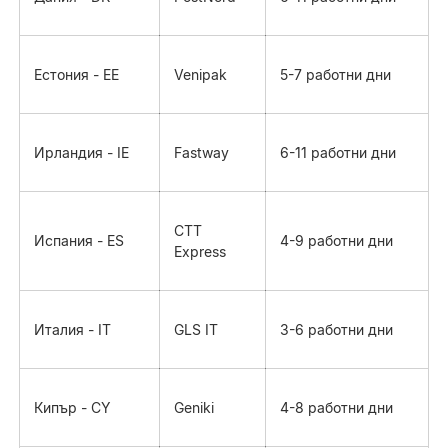
Естония - EE
Venipak
5-7 работни дни
Ирландия - IE
Fastway
6-11 работни дни
CTT
Испания - ES
4-9 работни дни
Express
Италия - IT
GLS IT
3-6 работни дни
Кипър - CY
Geniki
4-8 работни дни