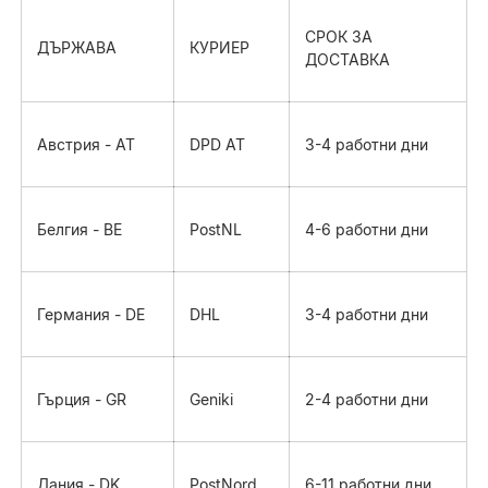
СРОК ЗА
ДЪРЖАВА
КУРИЕР
ДОСТАВКА
Австрия - AT
DPD AT
3-4 работни дни
Белгия - BE
PostNL
4-6 работни дни
Германия - DE
DHL
3-4 работни дни
Гърция - GR
Geniki
2-4 работни дни
Дания - DK
PostNord
6-11 работни дни