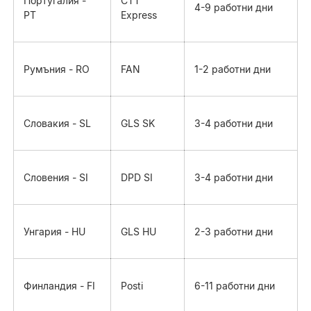
Португалия -
CTT
4-9 работни дни
PT
Express
Румъния - RO
FAN
1-2 работни дни
Словакия - SL
GLS SK
3-4 работни дни
Словения - SI
DPD SI
3-4 работни дни
Унгария - HU
GLS HU
2-3 работни дни
Финландия - FI
Posti
6-11 работни дни