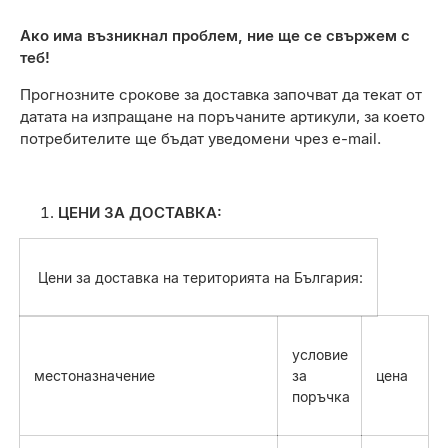
Ако има възникнал проблем, ние ще се свържем с
теб!
Прогнозните срокове за доставка започват да текат от
датата на изпращане на поръчаните артикули, за което
потребителите ще бъдат уведомени чрез e-mail.
ЦЕНИ ЗА ДОСТАВКА:
Цени за доставка на територията на България:
условие
местоназначение
за
цена
поръчка