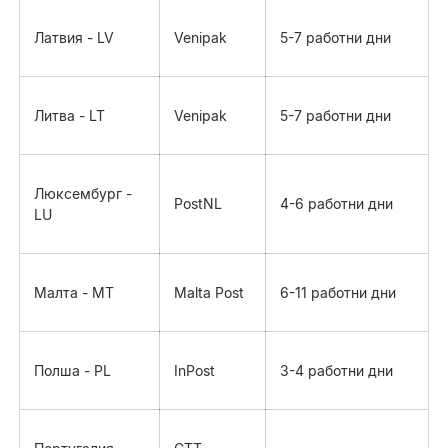
Латвия - LV
Venipak
5-7 работни дни
Литва - LT
Venipak
5-7 работни дни
Люксембург -
PostNL
4-6 работни дни
LU
Малта - MT
Malta Post
6-11 работни дни
Полша - PL
InPost
3-4 работни дни