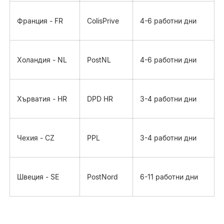
Франция - FR
ColisPrive
4-6 работни дни
Холандия - NL
PostNL
4-6 работни дни
Хърватия - HR
DPD HR
3-4 работни дни
Чехия - CZ
PPL
3-4 работни дни
Швеция - SE
PostNord
6-11 работни дни