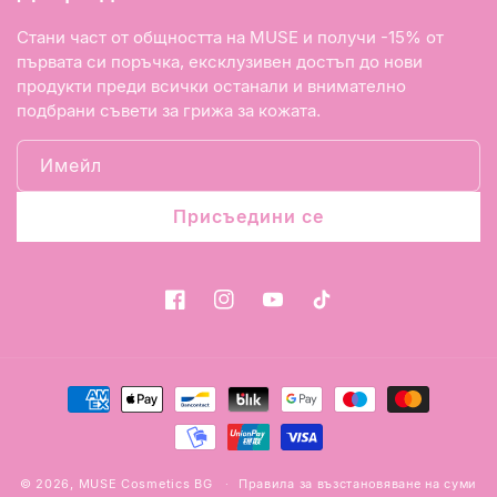
Стани част от общността на MUSE и получи -15% от
първата си поръчка, ексклузивен достъп до нови
продукти преди всички останали и внимателно
подбрани съвети за грижа за кожата.
Имейл
Присъедини се
Facebook
Instagram
YouTube
TikTok
Начини
на
плащане
© 2026,
MUSE Cosmetics BG
Правила за възстановяване на суми