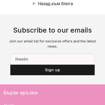
Назад към блога
Subscribe to our emails
Join our email list for exclusive offers and the latest
news.
Имейл
Sign up
Бързи връзки
За нас