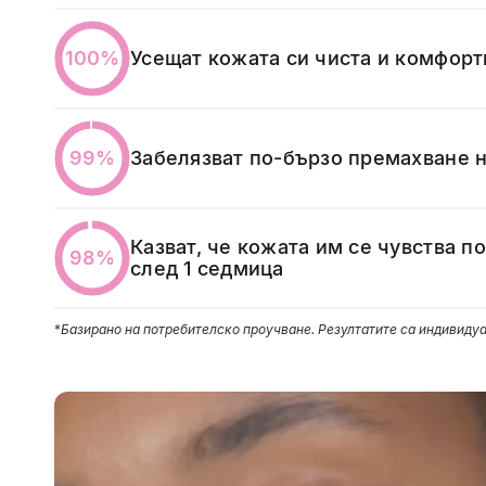
Усещат кожата си чиста и комфорт
100%
Забелязват по-бързо премахване н
99%
Казват, че кожата им се чувства п
98%
след 1 седмица
*
Базирано на потребителско проучване. Резултатите са индивидуа