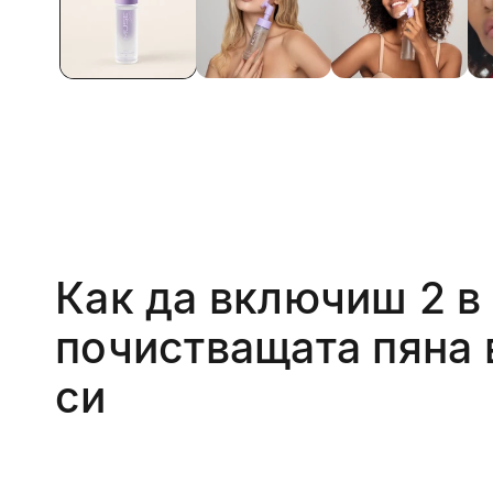
Как да включиш 2 в 
почистващата пяна 
си