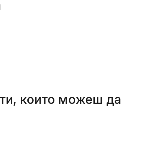
Я
ти, които можеш да