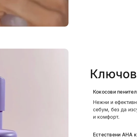
Ключов
Кокосови пенител
Нежни и ефективн
себум, без да изс
и комфорт.
Естествени AHA 