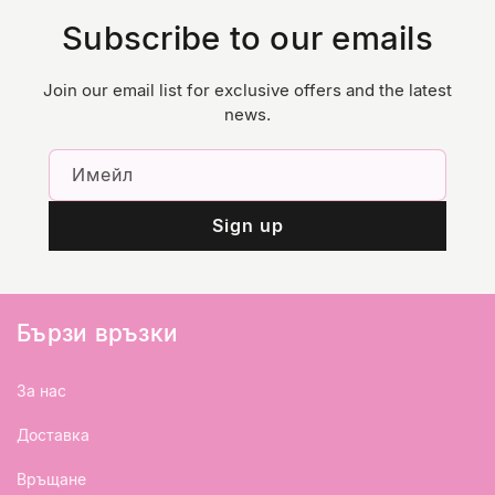
Subscribe to our emails
Join our email list for exclusive offers and the latest
news.
Имейл
Sign up
Бързи връзки
За нас
Доставка
Връщане